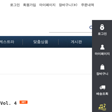
로그인
회원가입
마이페이지
장바구니(
0
)
주문내역
로그인
케스트라
맞춤상품
게시판
마이페이지
장바구니
배송조회
 Vol. 4