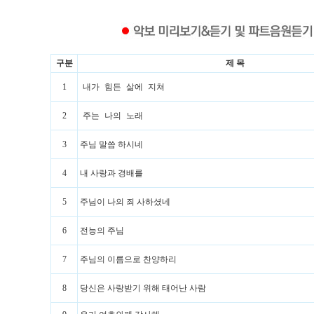
구분
제 목
1
내가 힘든 삶에 지쳐
2
주는 나의 노래
3
주님 말씀 하시네
4
내 사랑과 경배를
5
주님이 나의 죄 사하셨네
6
전능의 주님
7
주님의 이름으로 찬양하리
8
당신은 사랑받기 위해 태어난 사람