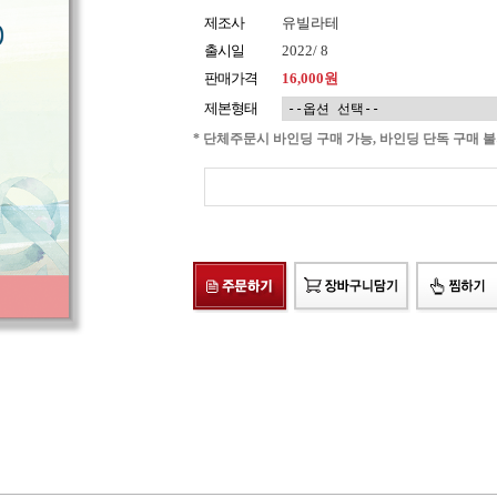
제조사
유빌라테
출시일
2022/ 8
판매가격
16,000원
제본형태
* 단체주문시 바인딩 구매 가능, 바인딩 단독 구매 