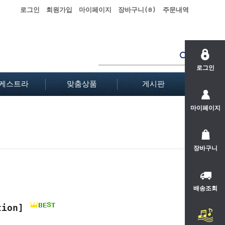
로그인
회원가입
마이페이지
장바구니(
0
)
주문내역
로그인
케스트라
맞춤상품
게시판
마이페이지
장바구니
배송조회
tion]