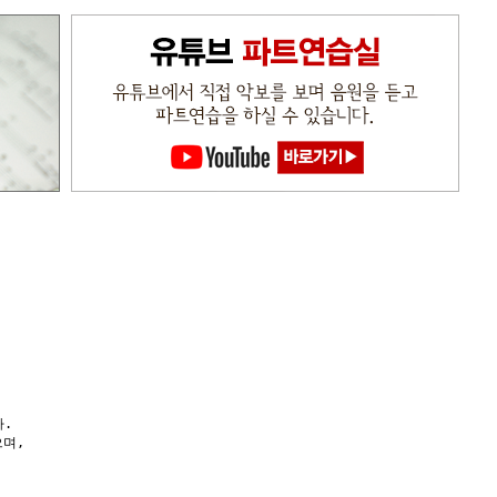
다.
으며,