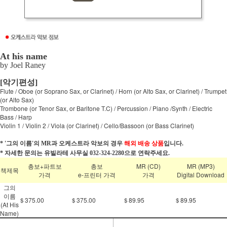
At his name
by Joel Raney
[악기편성]
Flute / Oboe (or Soprano Sax, or Clarinet) / Horn (or Alto Sax, or Clarinet) / Trumpet
(or Alto Sax)
Trombone (or Tenor Sax, or Baritone T.C) / Percussion / Piano /Synth / Electric
Bass / Harp
Violin 1 / Violin 2 / Viola (or Clarinet) / Cello/Bassoon (or Bass Clarinet)
* '그의 이름'의 MR과 오케스트라 악보의 경우
해외 배송 상품
입니다.
* 자세한 문의는 유빌라테 사무실 032-324-2280으로 연락주세요.
총보+파트보
총보
MR (CD)
MR (MP3)
책제목
가격
e-프린터 가격
가격
Digital Download
그의
이름
＄375.00
＄375.00
＄89.95
＄89.95
(At His
Name)