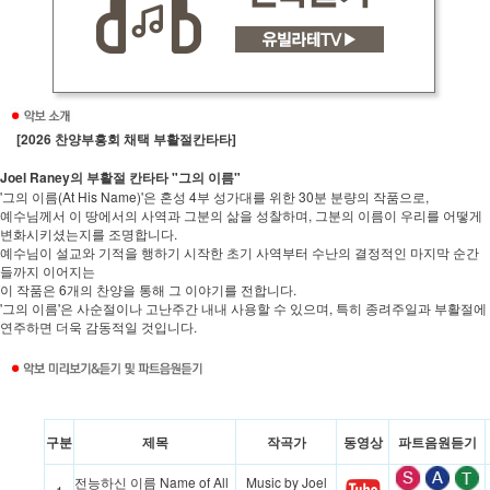
[2026 찬양부흥회 채택 부활절칸타타]
Joel Raney의 부활절 칸타타 "그의 이름"
'그의 이름(At His Name)'은 혼성 4부 성가대를 위한 30분 분량의 작품으로,
예수님께서 이 땅에서의 사역과 그분의 삶을 성찰하며, 그분의 이름이 우리를 어떻게
변화시키셨는지를 조명합니다.
예수님이 설교와 기적을 행하기 시작한 초기 사역부터 수난의 결정적인 마지막 순간
들까지 이어지는
이 작품은 6개의 찬양을 통해 그 이야기를 전합니다.
'그의 이름'은 사순절이나 고난주간 내내 사용할 수 있으며, 특히 종려주일과 부활절에
연주하면 더욱 감동적일 것입니다.
구분
제목
작곡가
동영상
파트음원듣기
전능하신 이름 Name of All
Music by Joel