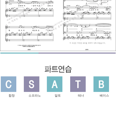
합창
소프라노
알토
테너
베이스