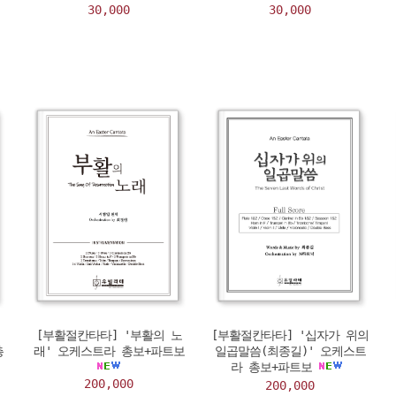
30,000
30,000
[부활절칸타타] '부활의 노
[부활절칸타타] '십자가 위의
총
래' 오케스트라 총보+파트보
일곱말씀(최종길)' 오케스트
라 총보+파트보
200,000
200,000