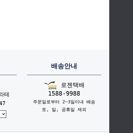
배송안내
로젠택배
1588-9988
라테
주문일로부터 2~3일이내 배송
47
토, 일, 공휴일 제외