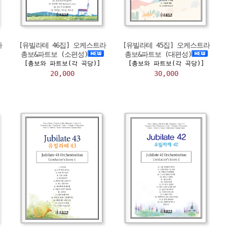
라
[유빌라테 46집] 오케스트라
[유빌라테 45집] 오케스트라
총보&파트보 (소편성)
총보&파트보 (대편성)
[총보와 파트보(각 곡당)]
[총보와 파트보(각 곡당)]
20,000
30,000