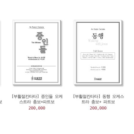
,
[부활절칸타타] 증인들 오케
[부활절칸타타] 동행 오케스
보
스트라 총보+파트보
트라 총보+ 파트보
200,000
200,000