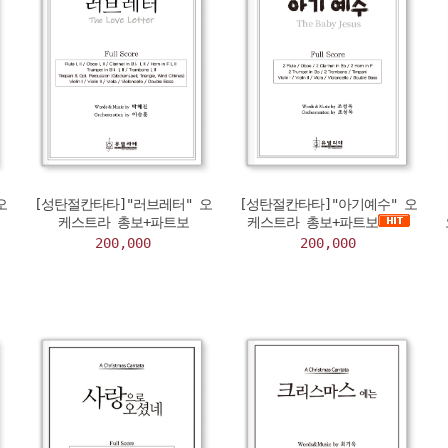
오
[성탄절칸타타]"러브레터" 오
[성탄절칸타타]"아기예수" 오
케스트라 총보+파트보
케스트라 총보+파트보
200,000
200,000