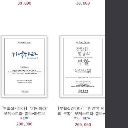
30,000
30,000
[부활절칸타타] '기억하라'
[부활절칸타타] '찬란한 영광
오케스트라 총보+파트보
의 부활' 오케스트라 총보+파
트보
200,000
200,000