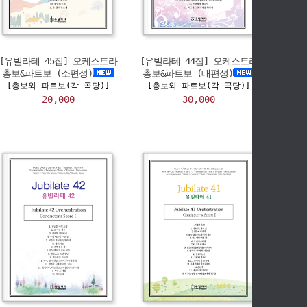
[유빌라테 45집] 오케스트라
[유빌라테 44집] 오케스트라
총보&파트보 (소편성)
총보&파트보 (대편성)
[총보와 파트보(각 곡당)]
[총보와 파트보(각 곡당)]
20,000
30,000