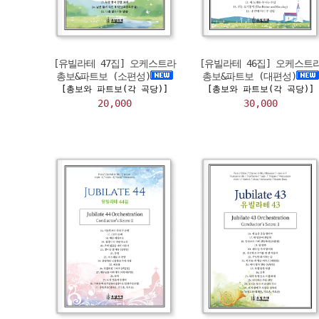
[유빌라테 47집] 오케스트라
[유빌라테 46집] 오케스트
총보&파트보 (소편성)
총보&파트보 (대편성)
[총보와 파트보(각 곡당)]
[총보와 파트보(각 곡당)]
20,000
30,000