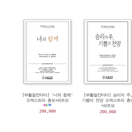
[부활절칸타타] '너와 함께'
[부활절칸타타] 승리의 주
오케스트라 총보+파트보
기쁨의 찬양 오케스트라 총
+파트보
200,000
200,000