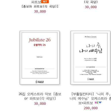
파트보
(각 곡당)
[총보와 파트보(각 곡당)]
30,000
30,000
26집 오케스트라 악보 [총보
[부활절칸타타] '나의 주,
or 파트보(각 곡당)]
나의 예수님' 오케스트라 
보+파트보
30,000
200,000