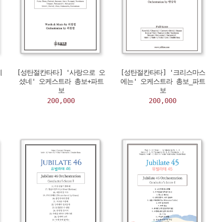
케
[성탄절칸타타] '사랑으로 오
[성탄절칸타타] '크리스마스
셨네' 오케스트라 총보+파트
에는' 오케스트라 총보_파트
보
보
200,000
200,000