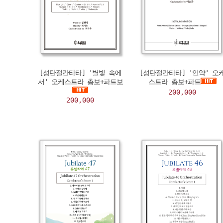
[성탄절칸타타] '별빛 속에
[성탄절칸타타] '언약' 오
서' 오케스트라 총보+파트보
스트라 총보+파트
200,000
200,000