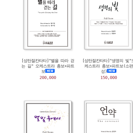
[성탄절칸타타]"별을 따라 걷
[성탄절칸타타]"생명의 빛"
는 길" 오케스트라 총보+파트
케스트라 총보+파트보(소편
보
성)
200,000
150,000