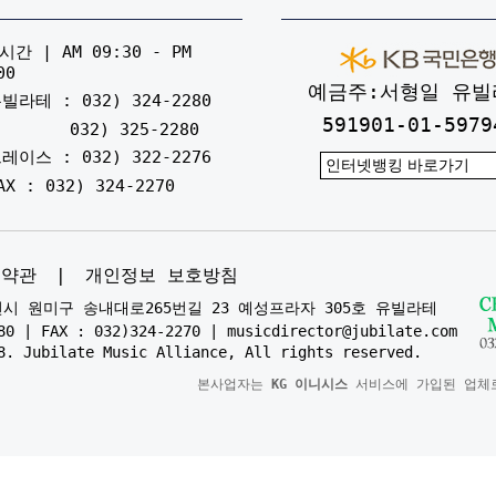
간 | AM 09:30 - PM
00
예금주:서형일 유빌
빌라테 : 032) 324-2280
591901-01-5979
032) 325-2280
레이스 : 032) 322-2276
AX : 032) 324-2270
용약관
|
개인정보 보호방침
부천시 원미구 송내대로265번길 23 예성프라자 305호 유빌라테
80 | FAX : 032)324-2270 | musicdirector@jubilate.com
8. Jubilate Music Alliance, All rights reserved.
본사업자는
KG 이니시스
서비스에 가입된 업체로