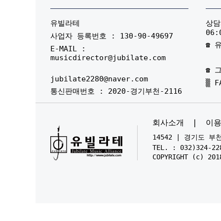
유빌라테
상담시
06:
사업자 등록번호 : 130-90-49697
☎ 유
E-MAIL :
musicdirector@jubilate.com
☎ 그
jubilate2280@naver.com
▒ F
통신판매번호 : 2020-경기부천-2116
회사소개
|
이
14542 | 경기도 
TEL. : 032)324-22
COPYRIGHT (c) 201