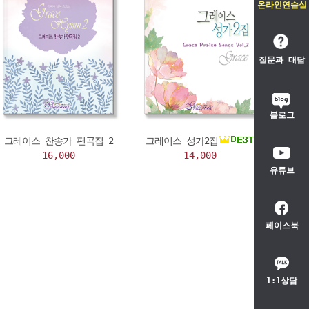
온라인연습실
질문과 대답
블로그
그레이스 찬송가 편곡집 2
그레이스 성가2집
16,000
14,000
유튜브
페이스북
1:1상담