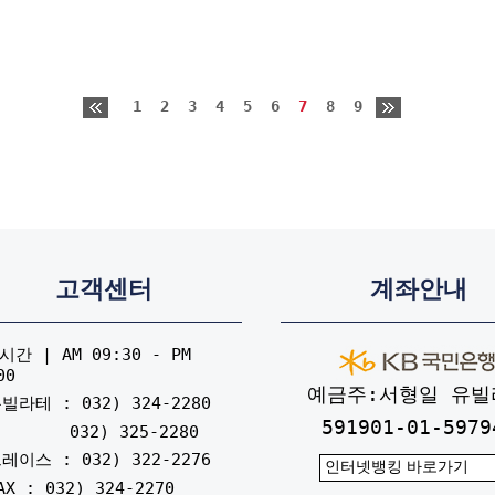
1
2
3
4
5
6
7
8
9
고객센터
계좌안내
간 | AM 09:30 - PM
00
예금주:서형일 유빌
빌라테 : 032) 324-2280
591901-01-5979
032) 325-2280
레이스 : 032) 322-2276
AX : 032) 324-2270