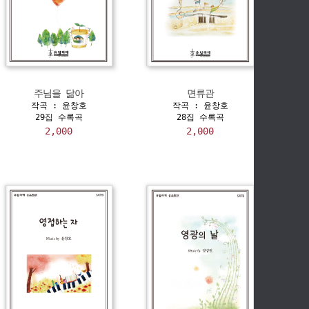
주님을 닮아
면류관
작곡 : 윤창호
작곡 : 윤창호
29집 수록곡
28집 수록곡
2,000
2,000