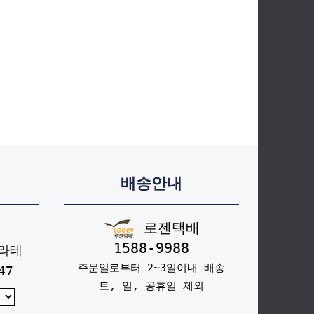
배송안내
로젠택배
1588-9988
라테
주문일로부터 2~3일이내 배송
47
토, 일, 공휴일 제외