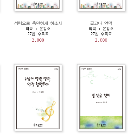
성령으로 충만하게 하소서
골고다 언덕
작곡 : 윤창호
작곡 : 윤창호
27집 수록곡
27집 수록곡
2,000
2,000