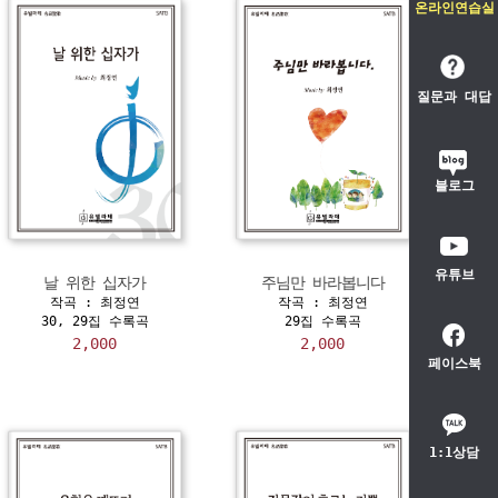
온라인연습실
질문과 대답
블로그
유튜브
날 위한 십자가
주님만 바라봅니다
작곡 : 최정연
작곡 : 최정연
30, 29집 수록곡
29집 수록곡
2,000
2,000
페이스북
1:1상담