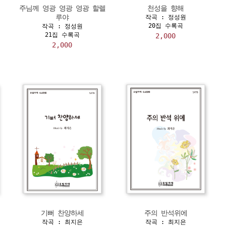
주님께 영광 영광 영광 할렐
천성을 향해
루야
작곡 : 정성원
20집 수록곡
작곡 : 정성원
21집 수록곡
2,000
2,000
기뻐 찬양하세
주의 반석위에
작곡 : 최지은
작곡 : 최지은