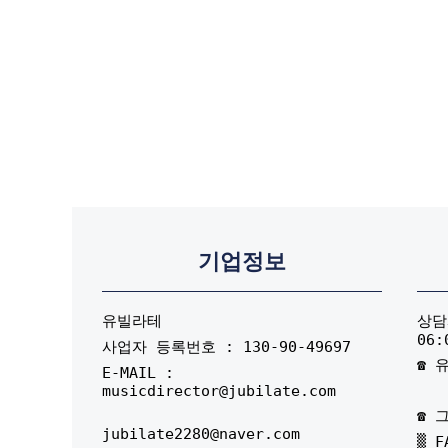
기업정보
유빌라테
상담시
06:
사업자 등록번호 : 130-90-49697
☎ 유
E-MAIL :
musicdirector@jubilate.com
☎ 그
jubilate2280@naver.com
▒ F