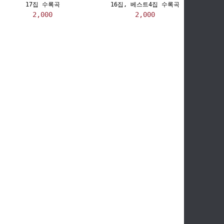
17집 수록곡
16집, 베스트4집 수록곡
2,000
2,000